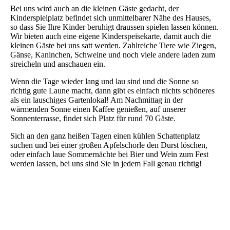
Bei uns wird auch an die kleinen Gäste gedacht, der
Kinderspielplatz befindet sich unmittelbarer Nähe des Hauses,
so dass Sie Ihre Kinder beruhigt draussen spielen lassen können.
Wir bieten auch eine eigene Kinderspeisekarte, damit auch die
kleinen Gäste bei uns satt werden. Zahlreiche Tiere wie Ziegen,
Gänse, Kaninchen, Schweine und noch viele andere laden zum
streicheln und anschauen ein.
Wenn die Tage wieder lang und lau sind und die Sonne so
richtig gute Laune macht, dann gibt es einfach nichts schöneres
als ein lauschiges Gartenlokal! Am Nachmittag in der
wärmenden Sonne einen Kaffee genießen, auf unserer
Sonnenterrasse, findet sich Platz für rund 70 Gäste.
Sich an den ganz heißen Tagen einen kühlen Schattenplatz
suchen und bei einer großen Apfelschorle den Durst löschen,
oder einfach laue Sommernächte bei Bier und Wein zum Fest
werden lassen, bei uns sind Sie in jedem Fall genau richtig!