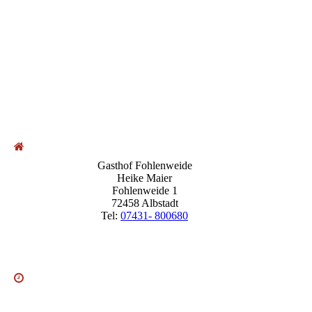
Gasthof Fohlenweide
Heike Maier
Fohlenweide 1
72458 Albstadt
Tel:
07431- 800680