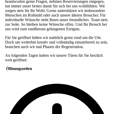
beantworten gerne Fragen, nehmen Reservierungen entgegen,
tun immer unser bestes damit Sie sich bei uns wohlfühlen. Wir
sorgen stets für Ihr Wohl. Gerne unterstützen wir insbesondere
Menschen im Rollstuhl oder auch unsere älteren Besucher. Für
individuelle Wünsche steht Ihnen unser freundliches Team stets
zur Seite. So bleiben keine Wünsche offen. Und Ihr Besuch bei
uns wird zum rundherum gelungenen Ereignis.
Für Sie geöffnet hätten wir natürlich gerne rund um die Uhr.
Doch um weiterhin kreativ und vollständig einsatzbereit zu sein,
brauchen auch wir mal Phasen der Regeneration.
An folgenden Tagen haben wir unsere Türen für Sie herzlich
weit geöffnet:
Öffnungszeiten