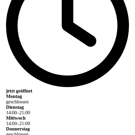
jetzt geöffnet
Montag
geschlossen
Dienstag
14
:
00
–
21
:
00
Mittwoch
14
:
00
–
21
:
00
Donnerstag
geschlossen